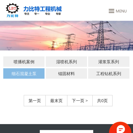
喷播机案例
湿喷机系列
灌浆泵系列
细石混凝土泵
锚固材料
工程钻机系列
第一页
最末页
下一页 >
共0页